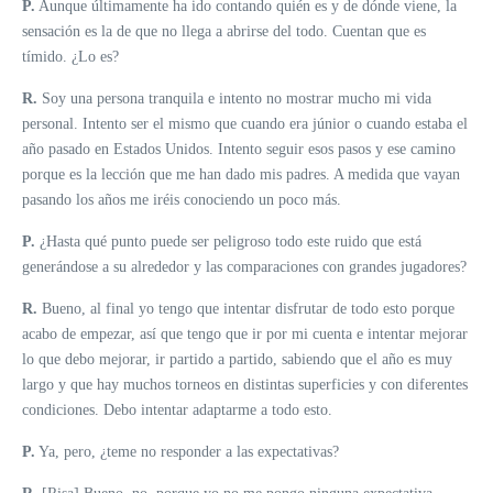
P.
Aunque últimamente ha ido contando quién es y de dónde viene, la
sensación es la de que no llega a abrirse del todo. Cuentan que es
tímido. ¿Lo es?
R.
Soy una persona tranquila e intento no mostrar mucho mi vida
personal. Intento ser el mismo que cuando era júnior o cuando estaba el
año pasado en Estados Unidos. Intento seguir esos pasos y ese camino
porque es la lección que me han dado mis padres. A medida que vayan
pasando los años me iréis conociendo un poco más.
P.
¿Hasta qué punto puede ser peligroso todo este ruido que está
generándose a su alrededor y las comparaciones con grandes jugadores?
R.
Bueno, al final yo tengo que intentar disfrutar de todo esto porque
acabo de empezar, así que tengo que ir por mi cuenta e intentar mejorar
lo que debo mejorar, ir partido a partido, sabiendo que el año es muy
largo y que hay muchos torneos en distintas superficies y con diferentes
condiciones. Debo intentar adaptarme a todo esto.
P.
Ya, pero, ¿teme no responder a las expectativas?