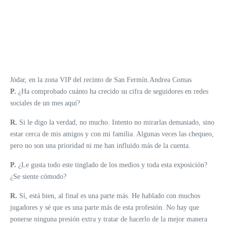
Jódar, en la zona VIP del recinto de San Fermín.
Andrea Comas
P.
¿Ha comprobado cuánto ha crecido su cifra de seguidores en redes
sociales de un mes aquí?
R.
Si le digo la verdad, no mucho. Intento no mirarlas demasiado, sino
estar cerca de mis amigos y con mi familia. Algunas veces las chequeo,
pero no son una prioridad ni me han influido más de la cuenta.
P.
¿Le gusta todo este tinglado de los medios y toda esta exposición?
¿Se siente cómodo?
R.
Sí, está bien, al final es una parte más. He hablado con muchos
jugadores y sé que es una parte más de esta profesión. No hay que
ponerse ninguna presión extra y tratar de hacerlo de la mejor manera