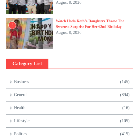
August 8, 2026
Watch Hoda Kotb’s Daughters Throw The
3
Sweetest Surprise For Her 62nd Birthday
August 8, 2026
Category List
Business
(145)
General
(894)
Health
(16)
Lifestyle
(105)
Politics
(415)