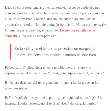
Dada su corta experiencia, el tenista todavía responde desde el carril
convencional tanto en el ámbito de las conferencias de prensa como en
el de las entrevistas. Conciso, directo, sin adorno alguno. Difícil
arrancarle un titular. No quiere ningún tipo de lío. No parece interesarle
la fama ni sus adyacentes, en absoluto.
Lo suyo es sencillamente
competir
, él ha venido aquí para esto.
En la vida y en el tenis siempre existe un margen de
mejora. Me considero maduro e intento hacerlo bien
P.
Con solo 17 años, Alcaraz tenía un objetivo muy claro y lo
expresaba: ser el número uno. Y usted, ¿qué aspira a ser? ¿Qué quiere?
R.
Quiero disfrutar del tenis y no tener ninguna lesión grave en los
próximos meses.
P.
Y más allá de lo suyo, del deporte, ¿qué inquietudes tiene? ¿Qué le
interesa al Jódar persona, no al tenista? ¿Lee? ¿El cine, la música?