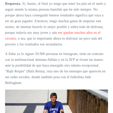
Respuesta.
Sí, bueno, al final yo tengo que tener los pies en el suelo y
seguir siendo la misma persona humilde que he sido siempre. No
porque ahora haya conseguido buenos resultados significa que vaya a
ser un gran jugador. Entonces, tengo muchas ganas de empezar este
torneo, de intentar hacerlo lo mejor posible y sobre todo de disfrutar,
porque todavía soy muy joven y aún
me quedan muchos años en el
circuito
; o sea, que lo importante ahora es disfrutar un poco más del
proceso y los resultados son secundarios.
A Jódar ya lo siguen 50.000 personas en Instagram, tiene un contrato
con la multinacional alemana Adidas y en la ATP se frotan las manos
ante la posibilidad de que haya emergido otro talento excepcional.
“
Rafa Reigns
” (Rafa Reina), reza uno de los mensajes que aparecen en
sus redes sociales, donde también posa con el futbolista Jude
Bellingham.