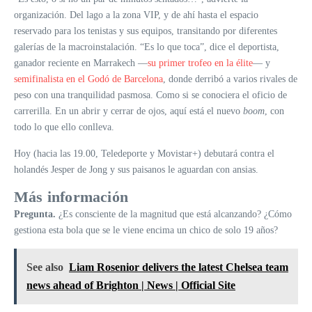
organización. Del lago a la zona VIP, y de ahí hasta el espacio
reservado para los tenistas y sus equipos, transitando por diferentes
galerías de la macroinstalación. “Es lo que toca”, dice el deportista,
ganador reciente en Marrakech —
su primer trofeo en la élite
— y
semifinalista en el Godó de Barcelona
, donde derribó a varios rivales de
peso con una tranquilidad pasmosa. Como si se conociera el oficio de
carrerilla. En un abrir y cerrar de ojos, aquí está el nuevo
boom
, con
todo lo que ello conlleva.
Hoy (hacia las 19.00, Teledeporte y Movistar+) debutará contra el
holandés Jesper de Jong y sus paisanos le aguardan con ansias.
Más información
Pregunta.
¿Es consciente de la magnitud que está alcanzando? ¿Cómo
gestiona esta bola que se le viene encima un chico de solo 19 años?
See also
Liam Rosenior delivers the latest Chelsea team
news ahead of Brighton | News | Official Site