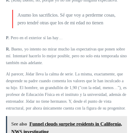
R.
[Risa] Bueno, no, porque yo no me pongo ninguna expectativa.
Asumo los sacrificios. Sé que voy a perderme cosas,
pero tendré otras que los de mi edad no tienen
P.
Pero en el exterior sí las hay…
R.
Bueno, yo intento no mirar mucho las expectativas que ponen sobre
mí. Intentaré hacerlo lo mejor posible, pero no solo esta temporada sino
también más adelante.
Al parecer, Jódar lleva la calma de serie. La misma, exactamente, que
desprende su padre cuando comenta los valores que le han inculcado a
su hijo. El hombre, un grandullón de 1,90 (“con la edad, menos…”), es
profesor de Educación Física en el instituto y la universidad, además de
entrenador. Jódar no tiene hermanos. Y, desde el punto de vista
estructural, por ahora únicamente cuenta con la figura de su progenitor.
See also
Funnel clouds surprise residents in California,
NWS investigating