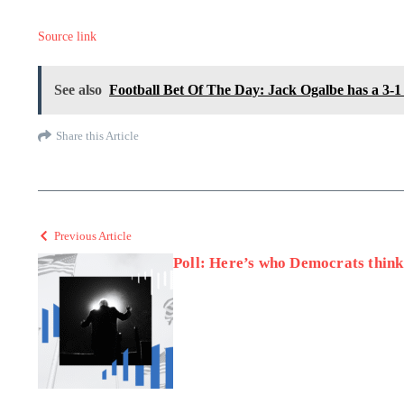
Source link
See also
Football Bet Of The Day: Jack Ogalbe has a 3-1
Share this Article
Previous Article
Poll: Here’s who Democrats think 