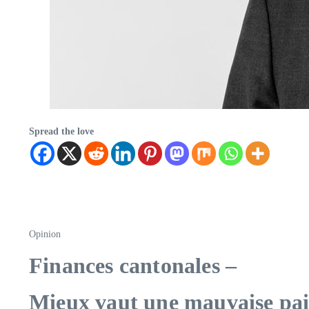
Spread the love
Opinion
Finances cantonales
–
Mieux vaut une mauvaise pai