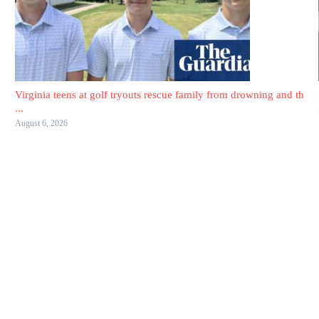
Virginia teens at golf tryouts rescue family from drowning and th
...
August 6, 2026