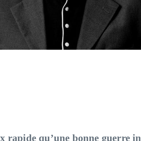
x rapide qu’une bonne guerre i