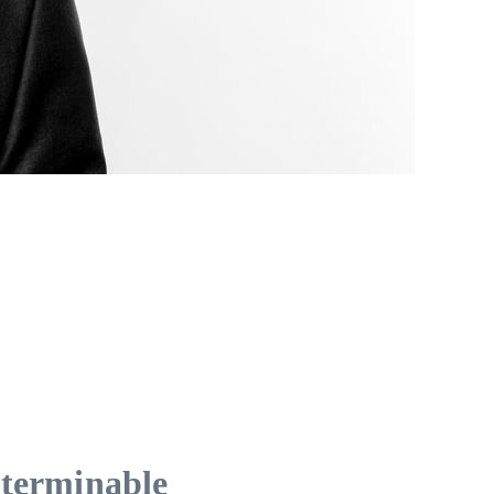
nterminable