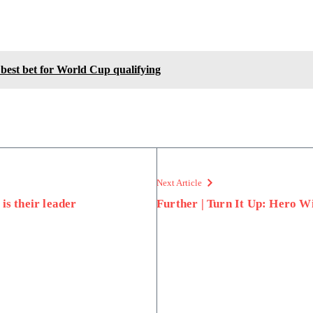
 best bet for World Cup qualifying
Next Article
is their leader
Further | Turn It Up: Hero W