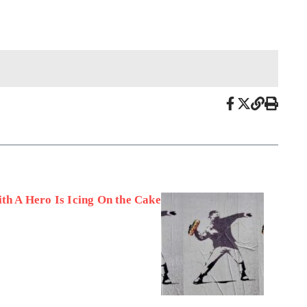
ith A Hero Is Icing On the Cake