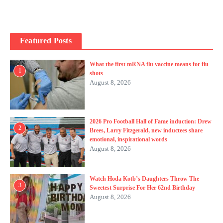
Featured Posts
What the first mRNA flu vaccine means for flu
1
shots
August 8, 2026
2026 Pro Football Hall of Fame induction: Drew
2
Brees, Larry Fitzgerald, new inductees share
emotional, inspirational words
August 8, 2026
Watch Hoda Kotb’s Daughters Throw The
3
Sweetest Surprise For Her 62nd Birthday
August 8, 2026