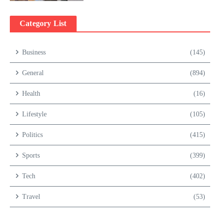
Category List
Business
(145)
General
(894)
Health
(16)
Lifestyle
(105)
Politics
(415)
Sports
(399)
Tech
(402)
Travel
(53)