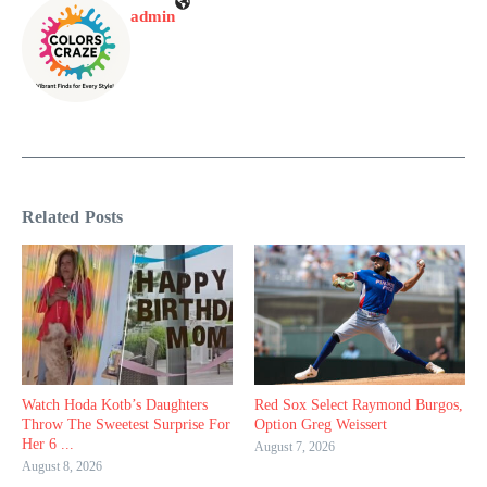
admin
Related Posts
Watch Hoda Kotb’s Daughters
Red Sox Select Raymond Burgos,
Throw The Sweetest Surprise For
Option Greg Weissert
Her 6 ...
August 7, 2026
August 8, 2026