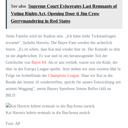
See also
Supreme Court Eviscerates Last Remnants of
Voting Rights Act, Opening Door ti Jim Crow
Gerrymandering in Red States
Seine Familie wird im Stadion sein. „Ich hätte mehr Ticketanfragen
erwartet“, lächelte Havertz. Die Bayer-Fans werden ihn sicherlich
feiern. „Es ist schön, dass Kai mal wieder hier ist. Der Kontakt zu ihm
ist nie abgebrochen. Er war und ist ein herausragender Teil der
Geschichte von
Bayer 04
. Als er uns verließ, waren wir ein Klub, der
eher in der Europa League spielte. Jetzt stehen wir zum zweiten Mal in
Folge im Achtelfinale der
Champions League
. Dass wir Kai in der
Runde der letzten 16 wiedertreffen, spricht für unsere Entwicklung seit
seinem Weggang“, meint Bayers Sportboss Simon Rolfes (44) zu
BILD.
Kai Havertz kehrte erstmals in die BayArena zurück
Foto: AP