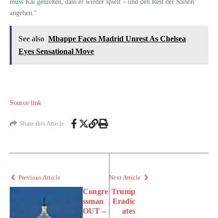
muss Kai genießen, dass er wieder spielt – und den Rest der Saison
angehen.“
See also
Mbappe Faces Madrid Unrest As Chelsea
Eyes Sensational Move
Source link
Share this Article
Previous Article
Next Article
Congre
Trump
ssman
Eradic
OUT –
ates