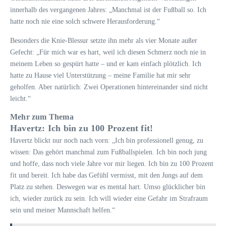
innerhalb des vergangenen Jahres: „Manchmal ist der Fußball so. Ich
hatte noch nie eine solch schwere Herausforderung.“
Besonders die Knie-Blessur setzte ihn mehr als vier Monate außer
Gefecht: „Für mich war es hart, weil ich diesen Schmerz noch nie in
meinem Leben so gespürt hatte – und er kam einfach plötzlich. Ich
hatte zu Hause viel Unterstützung – meine Familie hat mir sehr
geholfen. Aber natürlich: Zwei Operationen hintereinander sind nicht
leicht.“
Mehr zum Thema
Havertz: Ich bin zu 100 Prozent fit!
Havertz blickt nur noch nach vorn: „Ich bin professionell genug, zu
wissen: Das gehört manchmal zum Fußballspielen. Ich bin noch jung
und hoffe, dass noch viele Jahre vor mir liegen. Ich bin zu 100 Prozent
fit und bereit. Ich habe das Gefühl vermisst, mit den Jungs auf dem
Platz zu stehen. Deswegen war es mental hart. Umso glücklicher bin
ich, wieder zurück zu sein. Ich will wieder eine Gefahr im Strafraum
sein und meiner Mannschaft helfen.“