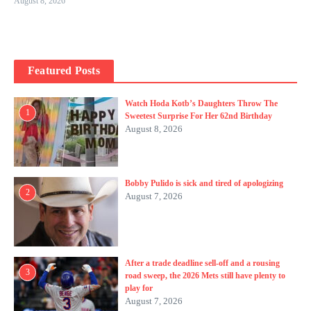
August 8, 2026
Featured Posts
Watch Hoda Kotb’s Daughters Throw The
1
Sweetest Surprise For Her 62nd Birthday
August 8, 2026
Bobby Pulido is sick and tired of apologizing
2
August 7, 2026
After a trade deadline sell-off and a rousing
3
road sweep, the 2026 Mets still have plenty to
play for
August 7, 2026