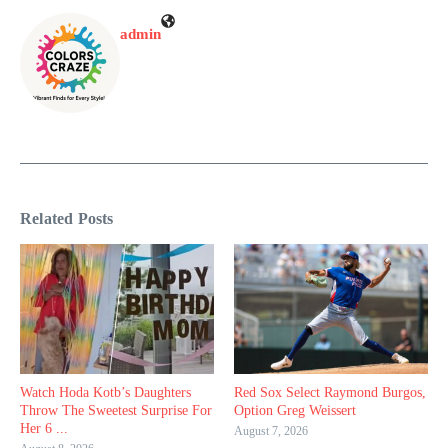
admin
Related Posts
Watch Hoda Kotb’s Daughters
Red Sox Select Raymond Burgos,
Throw The Sweetest Surprise For
Option Greg Weissert
Her 6 ...
August 7, 2026