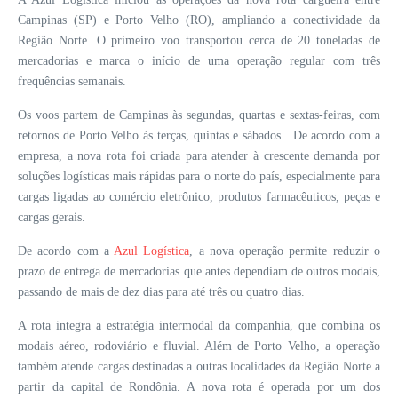
Campinas (SP) e Porto Velho (RO), ampliando a conectividade da 
Região Norte. O primeiro voo transportou cerca de 20 toneladas de 
mercadorias e marca o início de uma operação regular com três 
frequências semanais.
Os voos partem de Campinas às segundas, quartas e sextas-feiras, com 
retornos de Porto Velho às terças, quintas e sábados. 
 De acordo com a 
empresa, a
 nova rota foi criada para atender à crescente demanda por 
soluções logísticas mais rápidas para o norte do país, especialmente para 
cargas ligadas ao comércio eletrônico, produtos farmacêuticos, peças e 
cargas gerais.
De acordo com a 
Azul Logística
, a nova operação permite reduzir o 
prazo de entrega de mercadorias que antes dependiam de outros modais, 
passando de mais de dez dias para até três ou quatro dias.
A rota integra a estratégia intermodal da companhia, que combina os 
modais aéreo, rodoviário e fluvial. Além de Porto Velho, a operação 
também atende cargas destinadas a outras localidades da Região Norte a 
partir da capital de Rondônia.
A nova rota é operada por um dos 