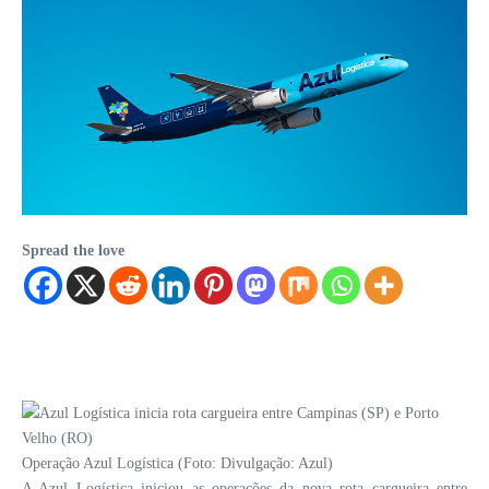
Spread the love
Operação Azul Logística (Foto: Divulgação: Azul)
A Azul Logística 
iniciou as
 operações 
da
 nova rota cargueira entre 