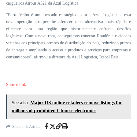
cargueiros Airbus A321 da Azul Logística
.
“Porto Velho é um mercado estratégico para a Azul Logística e essa 
nova operação nos permite oferecer uma alternativa mais rápida e 
eficiente para uma região que historicamente enfrenta desafios 
logísticos. Com a nova rota, conseguimos conectar Rondônia e cidades 
vizinhas aos principais centros de distribuição do país, reduzindo prazos 
de entrega e ampliando o acesso a produtos e serviços para empresas e 
consumidores”, afirmou
 a
 diretora da Azul Logística
, 
Izabel Reis
.
Source link
See also
Major US online retailers remove listings for
millions of prohibited Chinese electronics
Share this Article